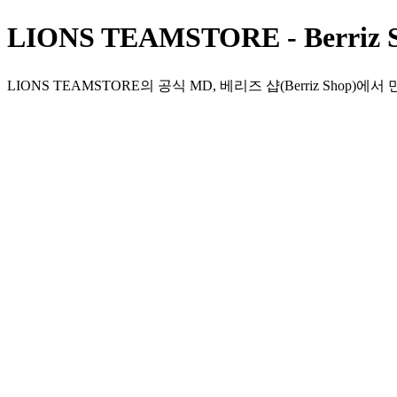
LIONS TEAMSTORE - Berriz
LIONS TEAMSTORE의 공식 MD, 베리즈 샵(Berriz Shop)에